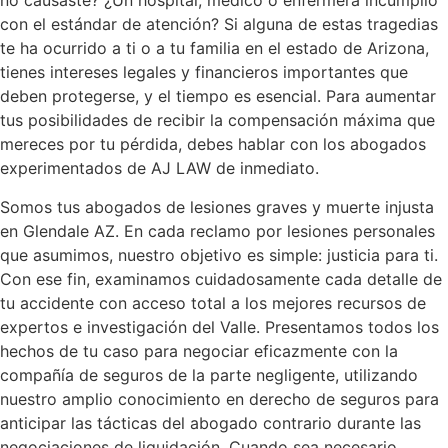
no causaste? ¿Un hospital, médico o enfermera incumplió
con el estándar de atención? Si alguna de estas tragedias
te ha ocurrido a ti o a tu familia en el estado de Arizona,
tienes intereses legales y financieros importantes que
deben protegerse, y el tiempo es esencial. Para aumentar
tus posibilidades de recibir la compensación máxima que
mereces por tu pérdida, debes hablar con los abogados
experimentados de AJ LAW de inmediato.
Somos tus abogados de lesiones graves y muerte injusta
en Glendale AZ. En cada reclamo por lesiones personales
que asumimos, nuestro objetivo es simple: justicia para ti.
Con ese fin, examinamos cuidadosamente cada detalle de
tu accidente con acceso total a los mejores recursos de
expertos e investigación del Valle. Presentamos todos los
hechos de tu caso para negociar eficazmente con la
compañía de seguros de la parte negligente, utilizando
nuestro amplio conocimiento en derecho de seguros para
anticipar las tácticas del abogado contrario durante las
negociaciones de liquidación. Cuando sea necesario,