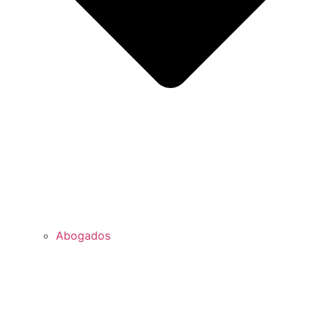
Abogados