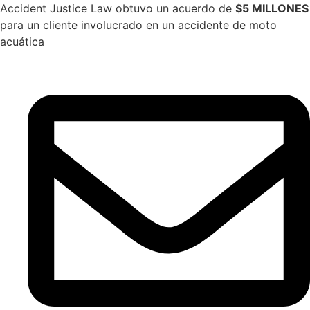
Ir
Accident Justice Law obtuvo un acuerdo de
$5 MILLONES
al
para un cliente involucrado en un accidente de moto
contenido
acuática