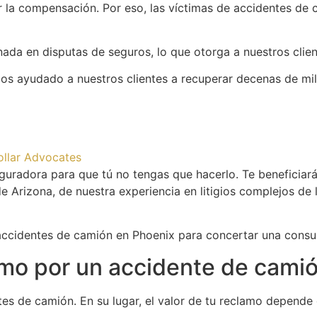
 la compensación. Por eso, las víctimas de accidentes de c
a en disputas de seguros, lo que otorga a nuestros cliente
emos ayudado a nuestros clientes a recuperar decenas de m
Dollar Advocates
uradora para que tú no tengas que hacerlo. Te beneficiará
 de Arizona, de nuestra experiencia en litigios complejos d
cidentes de camión en Phoenix para concertar una consult
amo por un accidente de cami
es de camión. En su lugar, el valor de tu reclamo depende d