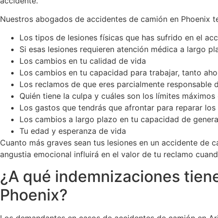
accidente.
Nuestros abogados de accidentes de camión en Phoenix te
Los tipos de lesiones físicas que has sufrido en el ac
Si esas lesiones requieren atención médica a largo pl
Los cambios en tu calidad de vida
Los cambios en tu capacidad para trabajar, tanto aho
Los reclamos de que eres parcialmente responsable 
Quién tiene la culpa y cuáles son los límites máximo
Los gastos que tendrás que afrontar para reparar los
Los cambios a largo plazo en tu capacidad de genera
Tu edad y esperanza de vida
Cuanto más graves sean tus lesiones en un accidente de 
angustia emocional influirá en el valor de tu reclamo cuand
¿A qué indemnizaciones tiene
Phoenix?
Los demandantes en casos de accidentes de camión en Ari