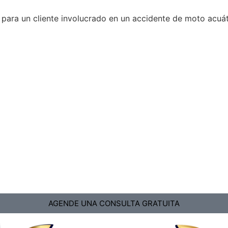
para un cliente involucrado en un accidente de moto acuá
AGENDE UNA CONSULTA GRATUITA