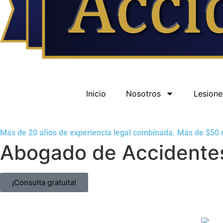
Inicio
Nosotros
Lesione
Más de 20 años de experiencia legal combinada. Más de $50 m
Abogado de Accidente
¡Consulta gratuita!