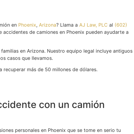
amión en
Phoenix
,
Arizona
? Llama a
AJ Law, PLC
al
(602)
e accidentes de camiones en Phoenix pueden ayudarte a
amilias en Arizona. Nuestro equipo legal incluye antiguos
los casos que llevamos.
a recuperar más de 50 millones de dólares.
accidente con un camión
siones personales en Phoenix que se tome en serio tu