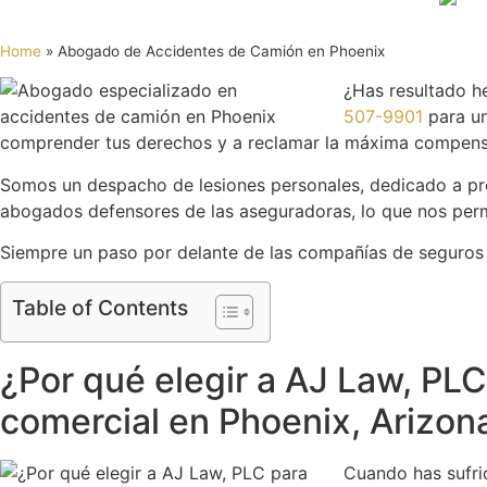
Home
»
Abogado de Accidentes de Camión en Phoenix
¿Has resultado h
507-9901
para u
comprender tus derechos y a reclamar la máxima compensac
Somos un despacho de lesiones personales, dedicado a prot
abogados defensores de las aseguradoras, lo que nos perm
Siempre un paso por delante de las compañías de seguros 
Table of Contents
¿Por qué elegir a AJ Law, PL
comercial en Phoenix, Arizon
Cuando has sufri