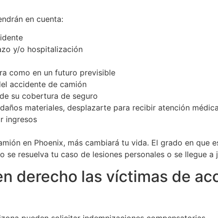
ndrán en cuenta:
cidente
azo y/o hospitalización
ra como en un futuro previsible
del accidente de camión
s de su cobertura de seguro
 daños materiales, desplazarte para recibir atención médic
r ingresos
camión en Phoenix, más cambiará tu vida. El grado en que
o se resuelva tu caso de lesiones personales o se llegue a j
n derecho las víctimas de ac
zona pueden solicitar indemnizaciones compensatorias.