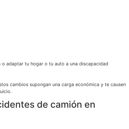
a o adaptar tu hogar o tu auto a una discapacidad
 estos cambios supongan una carga económica y te causen
uicio.
cidentes de camión en