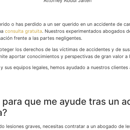
erido o has perdido a un ser querido en un accidente de c
na
consulta gratuita
. Nuestros experimentados abogados d
ión frente a las partes negligentes.
eger los derechos de las víctimas de accidentes y de sus f
ite aportar conocimientos y perspectivas de gran valor a 
y sus equipos legales, hemos ayudado a nuestros clientes 
C para que me ayude tras un 
a?
do lesiones graves, necesitas contratar a un abogado de
le