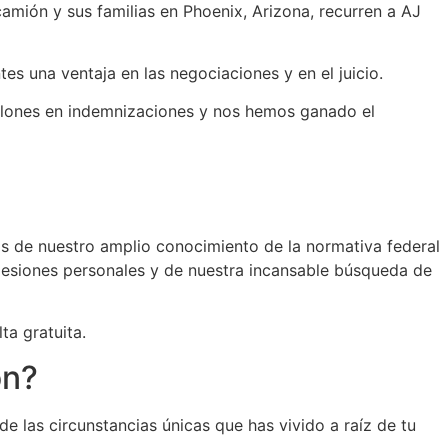
amión y sus familias en Phoenix, Arizona, recurren a AJ
s una ventaja en las negociaciones y en el juicio.
illones en indemnizaciones y nos hemos ganado el
s de nuestro amplio conocimiento de la normativa federal
e lesiones personales y de nuestra incansable búsqueda de
a gratuita.
ón?
e las circunstancias únicas que has vivido a raíz de tu