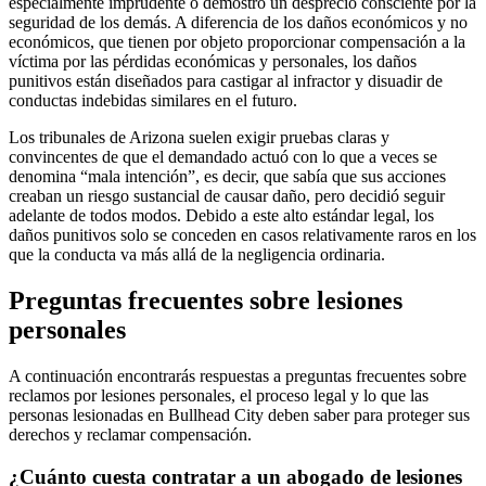
especialmente imprudente o demostró un desprecio consciente por la
seguridad de los demás. A diferencia de los daños económicos y no
económicos, que tienen por objeto proporcionar compensación a la
víctima por las pérdidas económicas y personales, los daños
punitivos están diseñados para castigar al infractor y disuadir de
conductas indebidas similares en el futuro.
Los tribunales de Arizona suelen exigir pruebas claras y
convincentes de que el demandado actuó con lo que a veces se
denomina “mala intención”, es decir, que sabía que sus acciones
creaban un riesgo sustancial de causar daño, pero decidió seguir
adelante de todos modos. Debido a este alto estándar legal, los
daños punitivos solo se conceden en casos relativamente raros en los
que la conducta va más allá de la negligencia ordinaria.
Preguntas frecuentes sobre lesiones
personales
A continuación encontrarás respuestas a preguntas frecuentes sobre
reclamos por lesiones personales, el proceso legal y lo que las
personas lesionadas en Bullhead City deben saber para proteger sus
derechos y reclamar compensación.
¿Cuánto cuesta contratar a un abogado de lesiones