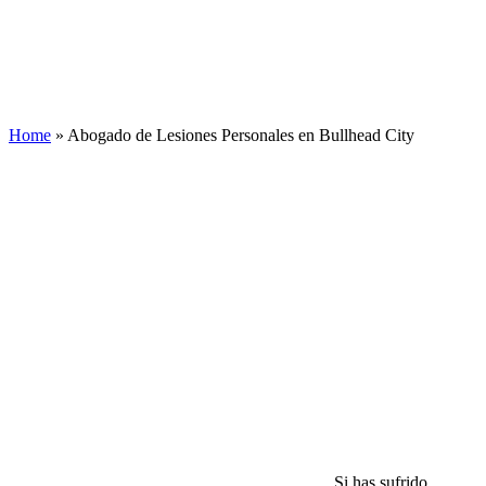
Home
»
Abogado de Lesiones Personales en Bullhead City
Si has sufrido