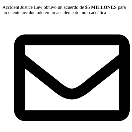
Ir
Accident Justice Law obtuvo un acuerdo de
$5 MILLONES
para
al
un cliente involucrado en un accidente de moto acuática
contenido