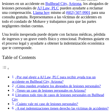
lesiones en un accidente en
Bullhead City
,
Arizona
, los abogados de
lesiones personales de
AJ Law, PLC
pueden ayudarte a reclamar
una compensación.
Llama hoy
mismo al
(602) 507-9901
para una
consulta gratuita. Representamos a las víctimas de accidentes en
todo el condado de Mohave y trabajamos para que las partes
negligentes rindan cuentas.
Una lesión inesperada puede dejarte con facturas médicas, pérdida
de ingresos y un grave estrés físico y emocional. Podemos guiarte en
el proceso legal y ayudarte a obtener la indemnización económica
que te corresponde.
Table of Contents
¿Por qué elegir a AJ Law, PLC para recibir ayuda tras un
accidente en Bullhead City, Arizona?
¿Cómo pueden ayudarte los abogados de lesiones personales?
¿Tengo un caso de lesiones personales en Arizona?
Llevamos todo tipo de casos de lesiones personales en Bullhead
City
¿Cuánto vale mi caso de lesiones personales?
¿A qué indemnizaciones tienen derecho las víctimas de accidentes?