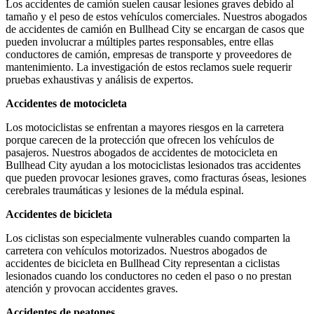
Los accidentes de camión suelen causar lesiones graves debido al
tamaño y el peso de estos vehículos comerciales. Nuestros abogados
de accidentes de camión en Bullhead City se encargan de casos que
pueden involucrar a múltiples partes responsables, entre ellas
conductores de camión, empresas de transporte y proveedores de
mantenimiento. La investigación de estos reclamos suele requerir
pruebas exhaustivas y análisis de expertos.
Accidentes de motocicleta
Los motociclistas se enfrentan a mayores riesgos en la carretera
porque carecen de la protección que ofrecen los vehículos de
pasajeros. Nuestros abogados de accidentes de motocicleta en
Bullhead City ayudan a los motociclistas lesionados tras accidentes
que pueden provocar lesiones graves, como fracturas óseas, lesiones
cerebrales traumáticas y lesiones de la médula espinal.
Accidentes de bicicleta
Los ciclistas son especialmente vulnerables cuando comparten la
carretera con vehículos motorizados. Nuestros abogados de
accidentes de bicicleta en Bullhead City representan a ciclistas
lesionados cuando los conductores no ceden el paso o no prestan
atención y provocan accidentes graves.
Accidentes de peatones